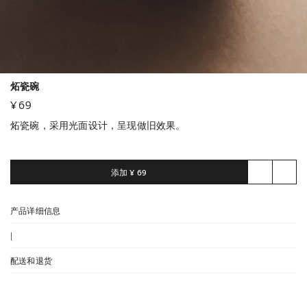
炻瓷碗
¥ 69
炻瓷碗，采用光面设计，呈现做旧效果。
添加
¥ 69
产品详细信息
|
配送和退货