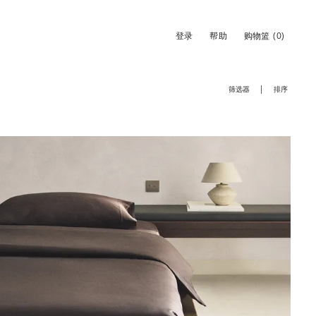
登录
帮助
购物篮
(0)
筛选器
排序