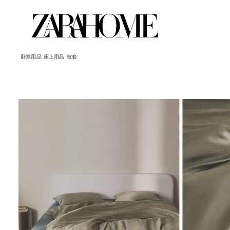
卧室用品
床上用品
被套