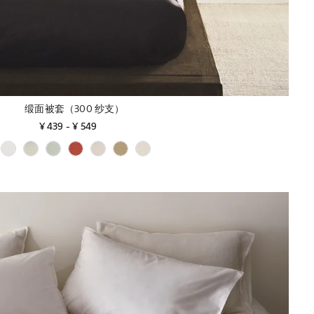
缎面被套（300 纱支）
¥ 439
 - 
¥ 549