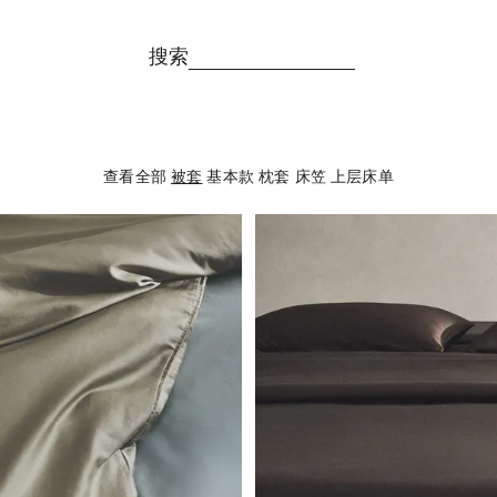
搜索
查看全部
被套
基本款
枕套
床笠
上层床单