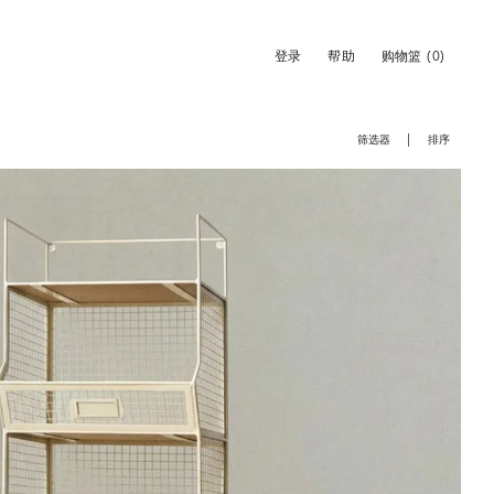
登录
帮助
购物篮
(0)
筛选器
排序