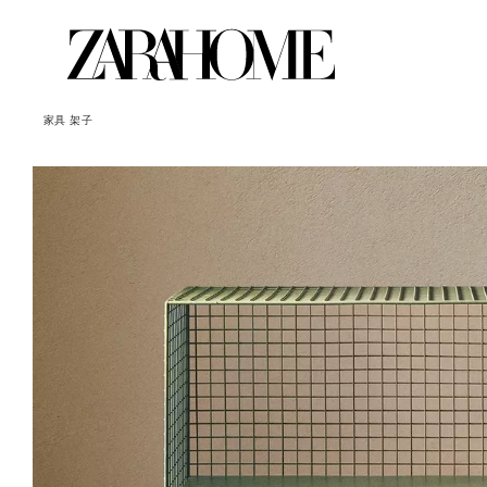
家具
架子
图片已更改为 1 / 6