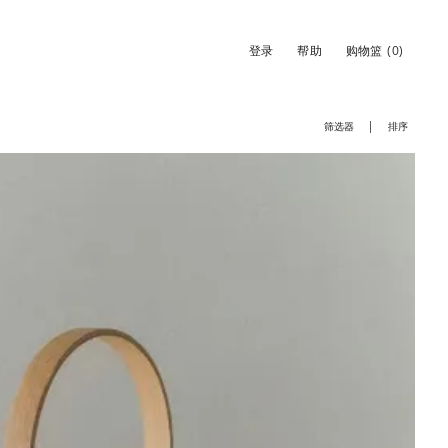
登录
帮助
购物篮
(0)
筛选器
排序