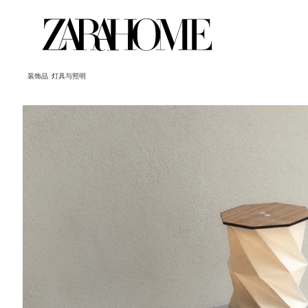
装饰品
灯具与照明
图片已更改为 1 / 8