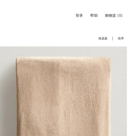
登录
帮助
购物篮
(0)
筛选器
排序
图片已更改为 1 / 5