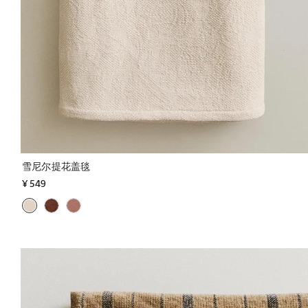
雪尼尔提花盖毯
¥ 549
图片已更改为 1 / 5