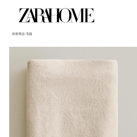
卧室用品
毛毯
图片已更改为 1 / 5