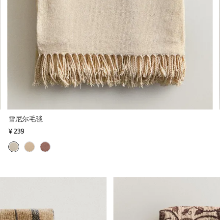
雪尼尔毛毯
¥ 239
图片已更改为 1 / 5