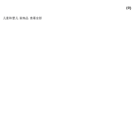
(0)
儿童和婴儿
装饰品
查看全部