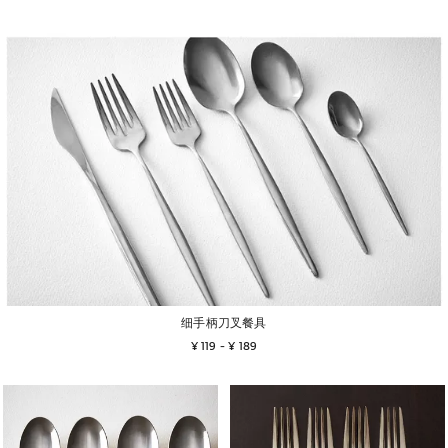
细手柄刀叉餐具
¥ 119
 - 
¥ 189
图片已更改为 1 / 6
图片已更改为 1 / 6