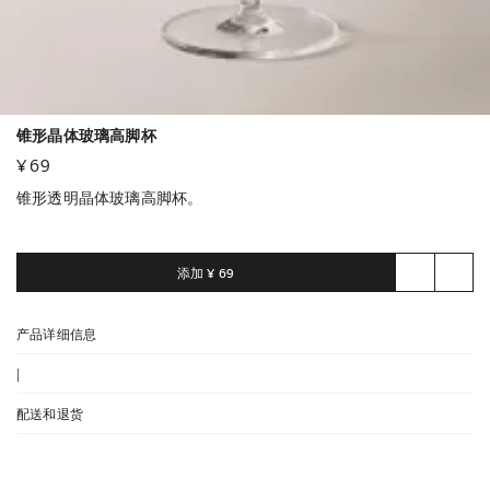
锥形晶体玻璃高脚杯
¥ 69
锥形透明晶体玻璃高脚杯。
添加
¥ 69
产品详细信息
|
配送和退货