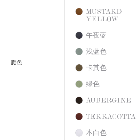
MUSTARD
西班牙制造，由Blasco创作。
YELLOW
外罩可拆卸，请根据标签上的说明进行
洗涤。底部设有滑轮。
午夜蓝
无需组装。
浅蓝色
颜色
卡其色
绿色
AUBERGINE
TERRACOTTA
本白色