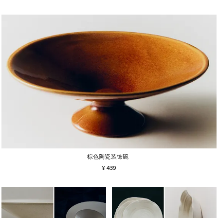
棕色陶瓷装饰碗
¥ 439