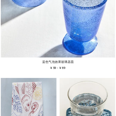
蓝色气泡效果玻璃器皿
¥ 59
 - 
¥ 69
图片已更改为 1 / 5
图片已更改为 1 / 5