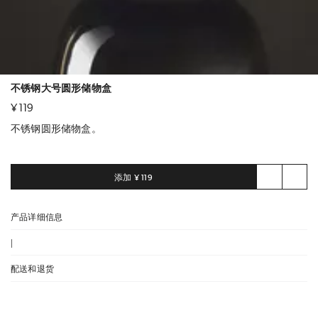
不锈钢大号圆形储物盒
¥ 119
不锈钢圆形储物盒。
添加
¥ 119
产品详细信息
|
配送和退货