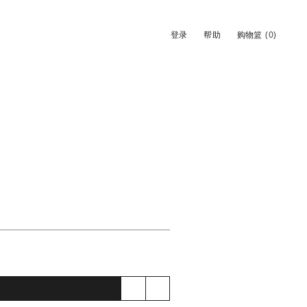
登录
帮助
购物篮
(0)
。