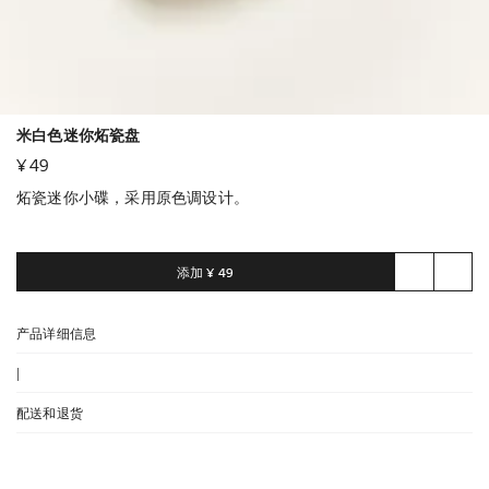
米白色迷你炻瓷盘
¥ 49
炻瓷迷你小碟，采用原色调设计。
添加
¥ 49
产品详细信息
|
配送和退货