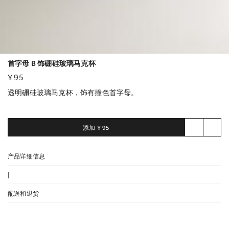
首字母 B 饰硼硅玻璃马克杯
¥ 95
透明硼硅玻璃马克杯，饰有撞色首字母。
添加
¥ 95
产品详细信息
|
配送和退货