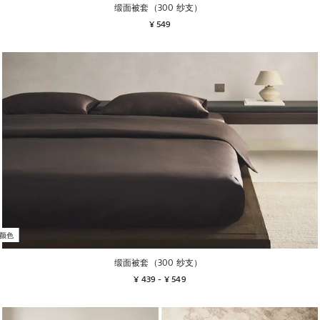
缎面被套（300 纱支）
¥ 549
颜色
缎面被套（300 纱支）
¥ 439
 - 
¥ 549