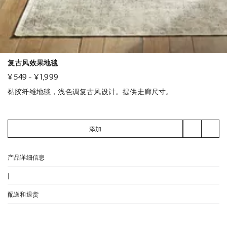
复古风效果地毯
¥ 549
-
¥ 1,999
黏胶纤维地毯，浅色调复古风设计。提供走廊尺寸。
建议由专业人员进行清洁，以确保护理得当。
添加
产品详细信息
|
配送和退货