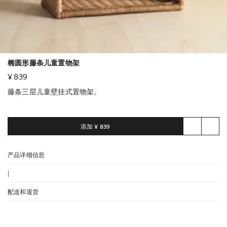
椭圆形藤条儿童置物架
¥ 839
藤条三层儿童壁挂式置物架。
添加
¥ 839
产品详细信息
|
配送和退货