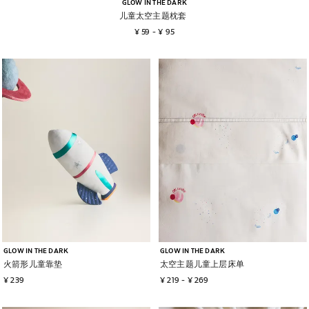
GLOW IN THE DARK
儿童太空主题枕套
¥ 59
 - 
¥ 95
图片已更改为 1 / 6
图片已更改为 1 / 6
GLOW IN THE DARK
GLOW IN THE DARK
火箭形儿童靠垫
太空主题儿童上层床单
¥ 239
¥ 219
 - 
¥ 269
图片已更改为 1 / 6
图片已更改为 1 / 6